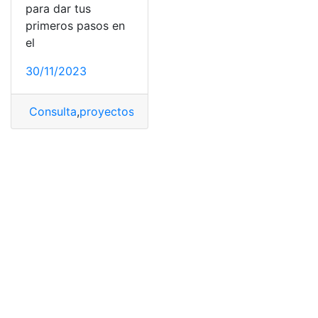
para dar tus
primeros pasos en
el
30/11/2023
Consulta
,
proyectos
,
Proyectos de Navidad
,
tecnología