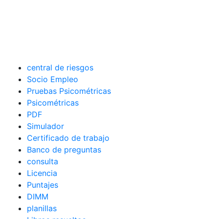
central de riesgos
Socio Empleo
Pruebas Psicométricas
Psicométricas
PDF
Simulador
Certificado de trabajo
Banco de preguntas
consulta
Licencia
Puntajes
DIMM
planillas