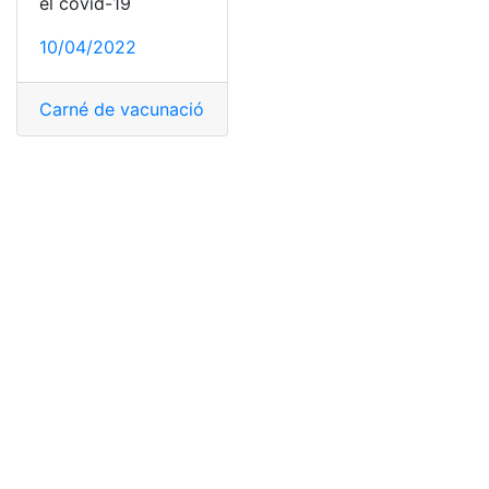
el covid-19
10/04/2022
Carné de vacunación
,
certificado de vacunación
,
lugar