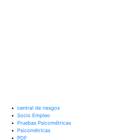
central de riesgos
Socio Empleo
Pruebas Psicométricas
Psicométricas
PDF