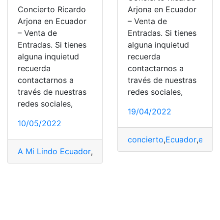
Concierto Ricardo
Arjona en Ecuador
Arjona en Ecuador
– Venta de
– Venta de
Entradas. Si tienes
Entradas. Si tienes
alguna inquietud
alguna inquietud
recuerda
recuerda
contactarnos a
contactarnos a
través de nuestras
través de nuestras
redes sociales,
redes sociales,
19/04/2022
10/05/2022
concierto
,
Ecuador
,
entra
A Mi Lindo Ecuador
,
adopción ecuador
,
concierto
,
entr