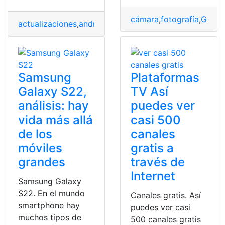
cámara
,
fotografía
,
Galax
actualizaciones
,
android
,
Movil
,
Samsung
,
tecnologia
Samsung
Plataformas
Galaxy S22,
TV Así
análisis: hay
puedes ver
vida más allá
casi 500
de los
canales
móviles
gratis a
grandes
través de
Internet
Samsung Galaxy
S22. En el mundo
Canales gratis. Así
smartphone hay
puedes ver casi
muchos tipos de
500 canales gratis