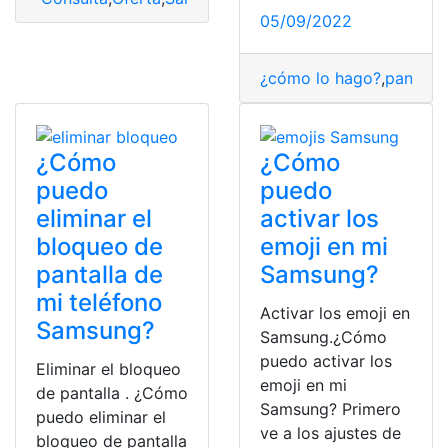
05/09/2022
¿cómo lo hago?
,
pantalla
¿Cómo
¿Cómo
puedo
puedo
eliminar el
activar los
bloqueo de
emoji en mi
pantalla de
Samsung?
mi teléfono
Activar los emoji en
Samsung?
Samsung.¿Cómo
puedo activar los
Eliminar el bloqueo
emoji en mi
de pantalla . ¿Cómo
Samsung? Primero
puedo eliminar el
ve a los ajustes de
bloqueo de pantalla