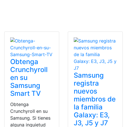
Obtenga
Crunchyroll
Samsung
en su
registra
Samsung
nuevos
Smart TV
miembros de
Obtenga
la familia
Crunchyroll en su
Galaxy: E3,
Samsung. Si tienes
J3, J5 y J7
alguna inquietud