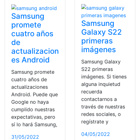
Samsung
Samsung
promete
Galaxy S22
cuatro años
primeras
de
imágenes
actualizacion
es Android
Samsung Galaxy
S22 primeras
Samsung promete
imágenes. Si tienes
cuatro años de
alguna inquietud
actualizaciones
recuerda
Android. Puede que
contactarnos a
Google no haya
través de nuestras
cumplido nuestras
redes sociales, o
expectativas, pero
regístrate y
sí lo hará Samsung,
04/05/2022
31/05/2022