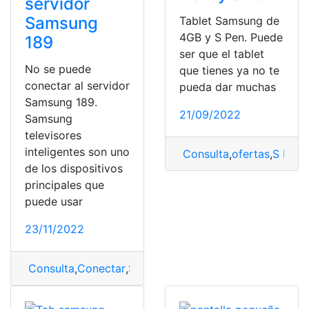
servidor
Samsung
Tablet Samsung de
4GB y S Pen. Puede
189
ser que el tablet
No se puede
que tienes ya no te
conectar al servidor
pueda dar muchas
Samsung 189.
21/09/2022
Samsung
televisores
inteligentes son uno
Consulta
,
ofertas
,
S Pen
,
de los dispositivos
principales que
puede usar
23/11/2022
Consulta
,
Conectar
,
Samsung