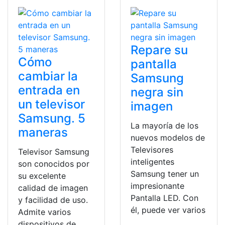
Repare su
Cómo
pantalla
cambiar la
Samsung
entrada en
negra sin
un televisor
imagen
Samsung. 5
La mayoría de los
maneras
nuevos modelos de
Televisores
Televisor Samsung
inteligentes
son conocidos por
Samsung tener un
su excelente
impresionante
calidad de imagen
Pantalla LED. Con
y facilidad de uso.
él, puede ver varios
Admite varios
dispositivos de