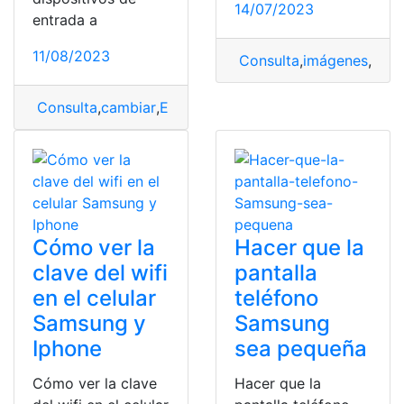
14/07/2023
entrada a
11/08/2023
Consulta
,
imágenes
,
pant
Consulta
,
cambiar
,
Entrada
,
Samsung
,
televisor
Cómo ver la
Hacer que la
clave del wifi
pantalla
en el celular
teléfono
Samsung y
Samsung
Iphone
sea pequeña
Cómo ver la clave
Hacer que la