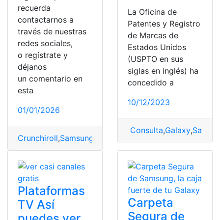
recuerda
La Oficina de
contactarnos a
Patentes y Registro
través de nuestras
de Marcas de
redes sociales,
Estados Unidos
o regístrate y
(USPTO en sus
déjanos
siglas en inglés) ha
un comentario en
concedido a
esta
10/12/2023
01/01/2026
Consulta
,
Galaxy
,
Samsu
Crunchiroll
,
Samsung
,
tecnología
Plataformas
Carpeta
TV Así
Segura de
puedes ver