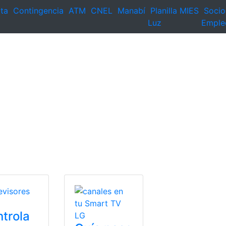
ta
Contingencia
ATM
CNEL
Manabí
Planilla
MIES
Socio
Luz
Emple
trola