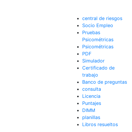
central de riesgos
 LG
,
TV
Socio Empleo
Pruebas
Psicométricas
Psicométricas
PDF
Simulador
Certificado de
trabajo
Banco de preguntas
consulta
Licencia
Puntajes
DIMM
planillas
Libros resueltos