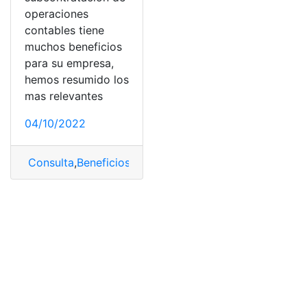
operaciones
contables tiene
muchos beneficios
para su empresa,
hemos resumido los
mas relevantes
04/10/2022
Consulta
,
Beneficios
,
empresa
,
operaciones
,
subcontrat