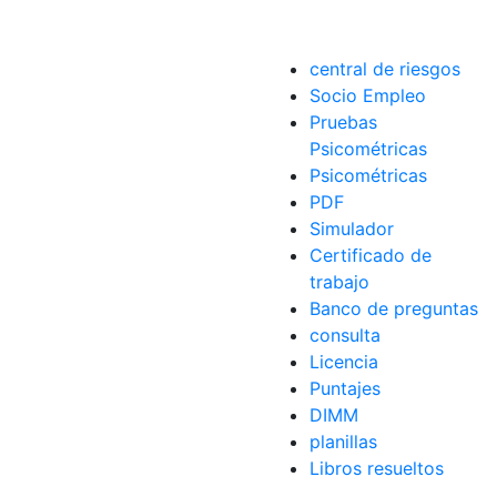
central de riesgos
Socio Empleo
Pruebas
Psicométricas
Psicométricas
PDF
Simulador
ecnológica
,
Windows
Certificado de
trabajo
Banco de preguntas
consulta
Licencia
Puntajes
DIMM
planillas
Libros resueltos