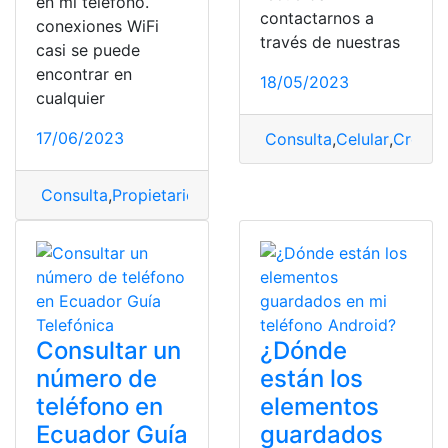
en mi teléfono.
contactarnos a
conexiones WiFi
través de nuestras
casi se puede
encontrar en
18/05/2023
cualquier
17/06/2023
Consulta
,
Celular
,
Crédit
Consulta
,
Propietario
,
sitios
,
teléfono
,
WiFi
Consultar un
¿Dónde
número de
están los
teléfono en
elementos
Ecuador Guía
guardados