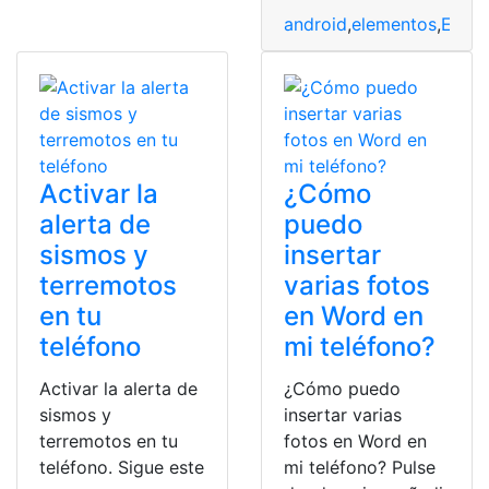
android
,
elementos
,
Eleme
Activar la
¿Cómo
alerta de
puedo
sismos y
insertar
terremotos
varias fotos
en tu
en Word en
teléfono
mi teléfono?
Activar la alerta de
¿Cómo puedo
sismos y
insertar varias
terremotos en tu
fotos en Word en
teléfono. Sigue este
mi teléfono? Pulse