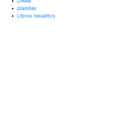
DIMM
planillas
Libros resueltos