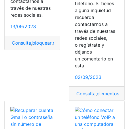
contactarnos a
teléfono. Si tienes
través de nuestras
alguna inquietud
redes sociales,
recuerda
contactarnos a
13/09/2023
través de nuestras
redes sociales,
Consulta
,
bloquear
,
robado
,
teléfono
o regístrate y
déjanos
un comentario en
esta
02/09/2023
Consulta
,
elementos
,
Ele