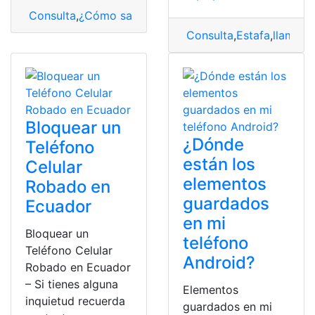
Consulta
,
¿Cómo saber?
,
Rastrear
,
teléfono
Consulta
,
Estafa
,
llamada
Bloquear un
¿Dónde
Teléfono
están los
Celular
elementos
Robado en
guardados
Ecuador
en mi
Bloquear un
teléfono
Teléfono Celular
Android?
Robado en Ecuador
– Si tienes alguna
Elementos
inquietud recuerda
guardados en mi