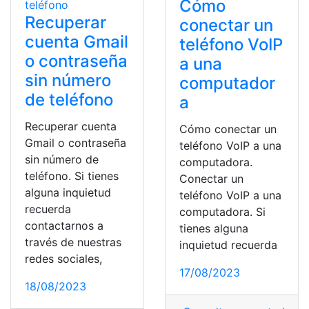
Cómo
Recuperar
conectar un
cuenta Gmail
teléfono VoIP
o contraseña
a una
sin número
computador
de teléfono
a
Recuperar cuenta
Cómo conectar un
Gmail o contraseña
teléfono VoIP a una
sin número de
computadora.
teléfono. Si tienes
Conectar un
alguna inquietud
teléfono VoIP a una
recuerda
computadora. Si
contactarnos a
tienes alguna
través de nuestras
inquietud recuerda
redes sociales,
17/08/2023
18/08/2023