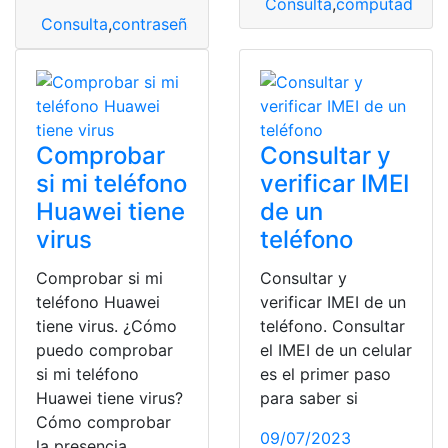
Consulta
,
computadora
,
Consulta
,
contraseña
,
cuenta
,
Gmail
,
recuperar
,
teléfono
Comprobar
Consultar y
si mi teléfono
verificar IMEI
Huawei tiene
de un
virus
teléfono
Comprobar si mi
Consultar y
teléfono Huawei
verificar IMEI de un
tiene virus. ¿Cómo
teléfono. Consultar
puedo comprobar
el IMEI de un celular
si mi teléfono
es el primer paso
Huawei tiene virus?
para saber si
Cómo comprobar
09/07/2023
la presencia