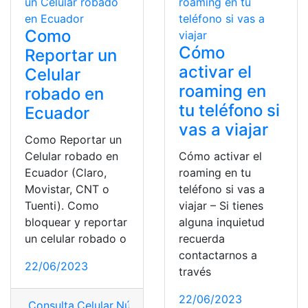
Como
Cómo
Reportar un
activar el
Celular
roaming en
robado en
tu teléfono si
Ecuador
vas a viajar
Como Reportar un
Celular robado en
Cómo activar el
Ecuador (Claro,
roaming en tu
Movistar, CNT o
teléfono si vas a
Tuenti). Como
viajar – Si tienes
bloquear y reportar
alguna inquietud
un celular robado o
recuerda
contactarnos a
22/06/2023
través
22/06/2023
Consulta
,
Celular
,
Número de teléfono
,
reportar
,
robado