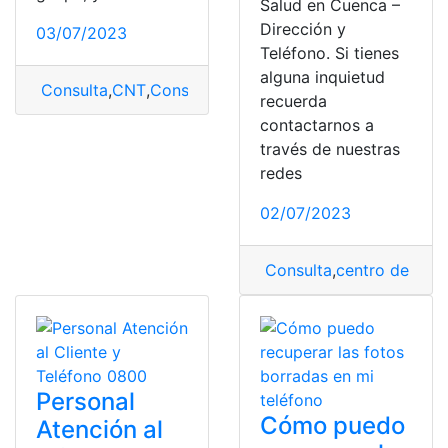
Salud en Cuenca –
Dirección y
03/07/2023
Teléfono. Si tienes
alguna inquietud
Consulta
,
CNT
,
Consultar Número
,
Número
,
teléfono
recuerda
contactarnos a
través de nuestras
redes
02/07/2023
Consulta
,
centro de salu
Personal
Cómo puedo
Atención al