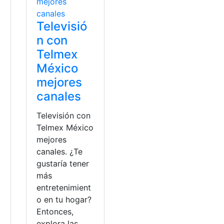
Televisió
n con
Telmex
México
mejores
canales
Televisión con
Telmex México
mejores
canales. ¿Te
gustaría tener
más
entretenimient
o en tu hogar?
Entonces,
explora las