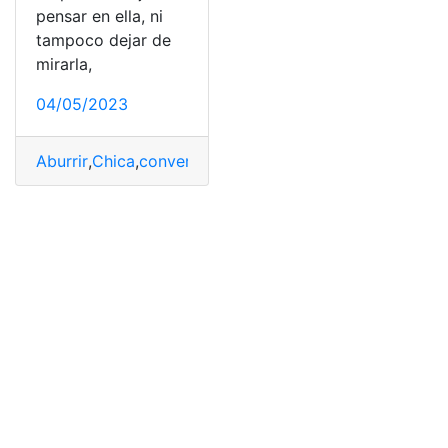
pensar en ella, ni
tampoco dejar de
mirarla,
04/05/2023
Aburrir
,
Chica
,
conversación
,
Conversar
,
Iniciar
,
Pregunta