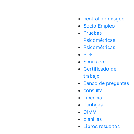
Ecuador
,
tricolor
central de riesgos
Socio Empleo
Pruebas
Psicométricas
Psicométricas
PDF
Simulador
Certificado de
trabajo
Banco de preguntas
consulta
Licencia
Puntajes
DIMM
planillas
Libros resueltos