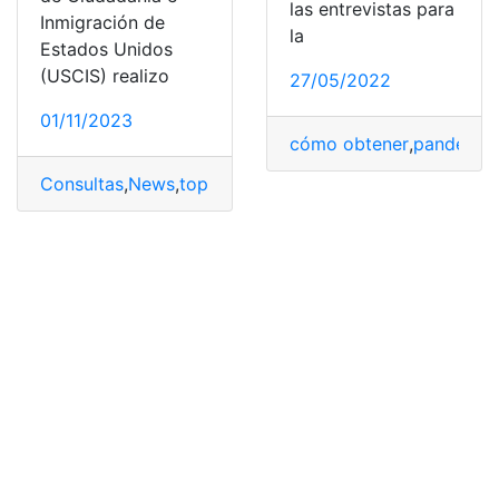
las entrevistas para
Inmigración de
la
Estados Unidos
(USCIS) realizo
27/05/2022
01/11/2023
cómo obtener
,
pandemia
Consultas
,
News
,
top2
,
Visa de trabajo temporal en Es