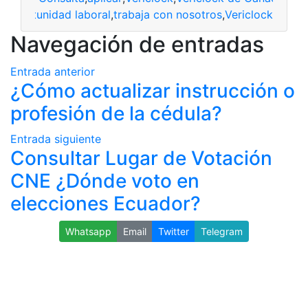
a
,
oportunidad laboral
,
trabaja con nosotros
,
Vericlock
Navegación de entradas
Entrada anterior
¿Cómo actualizar instrucción o
profesión de la cédula?
Entrada siguiente
Consultar Lugar de Votación
CNE ¿Dónde voto en
elecciones Ecuador?
Whatsapp
Email
Twitter
Telegram