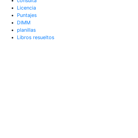
consulta
Licencia
Puntajes
DIMM
planillas
Libros resueltos