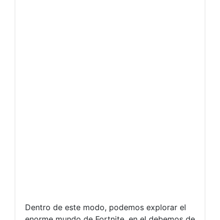
Dentro de este modo, podemos explorar el
enorme mundo de Fortnite, en el debemos de