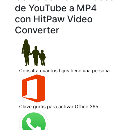
de YouTube a MP4
con HitPaw Video
Converter