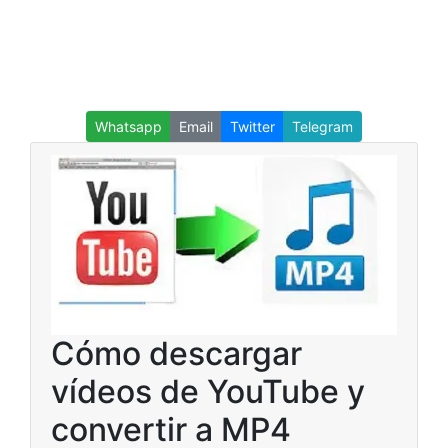
Whatsapp
Email
Twitter
Telegram
Cómo descargar
vídeos de YouTube y
convertir a MP4