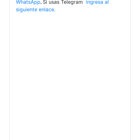
WhatsApp
.
Si usas Telegram
ingresa al
siguiente enlace
.