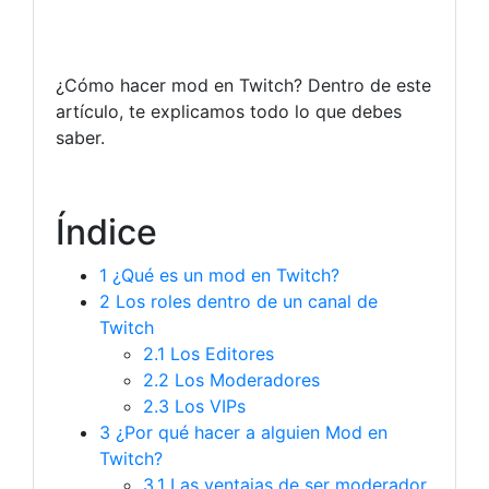
¿Cómo hacer mod en Twitch? Dentro de este
artículo, te explicamos todo lo que debes
saber.
Índice
1
¿Qué es un mod en Twitch?
2
Los roles dentro de un canal de
Twitch
2.1
Los Editores
2.2
Los Moderadores
2.3
Los VIPs
3
¿Por qué hacer a alguien Mod en
Twitch?
3.1
Las ventajas de ser moderador