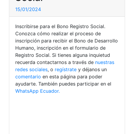
15/01/2024
Inscribirse para el Bono Registro Social.
Conozca cómo realizar el proceso de
inscripción para recibir el Bono de Desarrollo
Humano, inscripción en el formulario de
Registro Social. Si tienes alguna inquietud
recuerda contactarnos a través de
nuestras
redes sociales
, o
regístrate
y déjanos un
comentario
en esta página para poder
ayudarte. También puedes participar en el
WhatsApp Ecuador.