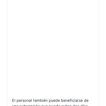
El personal también puede beneficiarse de
una subvención que puede cubre dos días