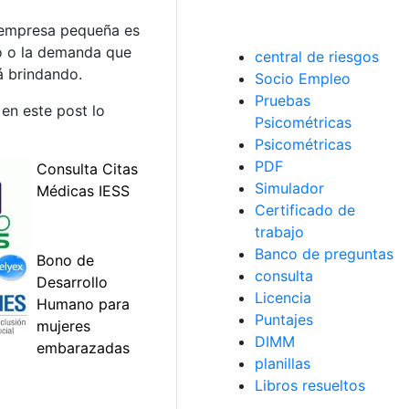
 empresa pequeña es
to o la demanda que
central de riesgos
á brindando.
Socio Empleo
Pruebas
en este post lo
Psicométricas
Psicométricas
PDF
Simulador
Certificado de
trabajo
Banco de preguntas
consulta
Licencia
Puntajes
DIMM
planillas
Libros resueltos