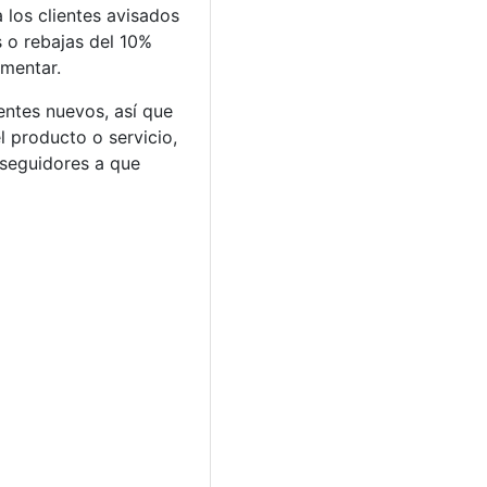
los clientes avisados
s o rebajas del 10%
umentar.
entes nuevos, así que
l producto o servicio,
 seguidores a que