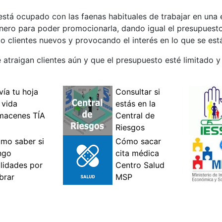
tá ocupado con las faenas habituales de trabajar en una
inero para poder promocionarla, dando igual el presupues
 clientes nuevos y provocando el interés en lo que se est
traigan clientes aún y que el presupuesto esté limitado y 