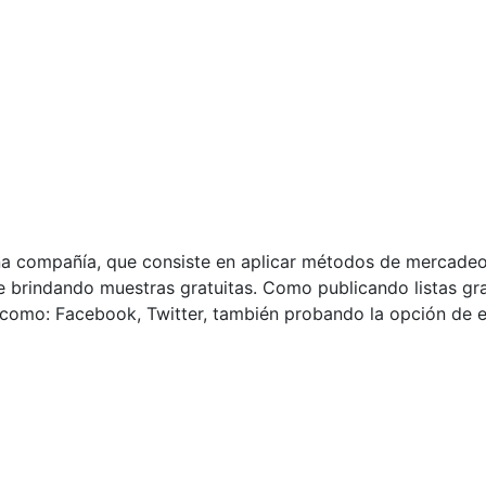
na compañía, que consiste en aplicar métodos de mercad
e brindando muestras gratuitas. Como publicando listas grat
 como: Facebook, Twitter, también probando la opción de e