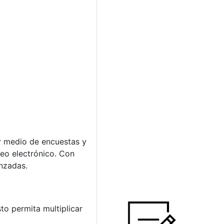
r medio de encuestas y
reo electrónico. Con
nzadas.
to permita multiplicar