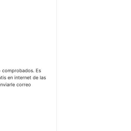
eo comprobados. Es
is en internet de las
nviarle correo