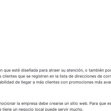
n que esté diseñada para atraer su atención, o también po
clientes que se registren en la lista de direcciones de cor
abilidad de llegar a más clientes con promociones más ava
mocionar la empresa debe crearse un sitio web. Para que es
se tiene un negocio local puede servir mucho.