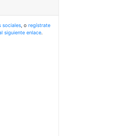
 sociales
, o
regístrate
al siguiente enlace
.