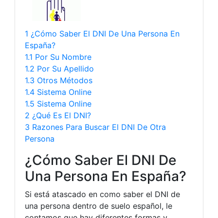
1 ¿Cómo Saber El DNI De Una Persona En
España?
1.1 Por Su Nombre
1.2 Por Su Apellido
1.3 Otros Métodos
1.4 Sistema Online
1.5 Sistema Online
2 ¿Qué Es El DNI?
3 Razones Para Buscar El DNI De Otra
Persona
¿Cómo Saber El DNI De
Una Persona En España?
Si está atascado en como saber el DNI de
una persona dentro de suelo español, le
contamos que hay diferentes formas y