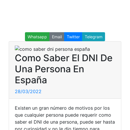
Whatsapp
Email
Twitter
Telegram
Como Saber El DNI De
Una Persona En
España
28/03/2022
Existen un gran número de motivos por los
que cualquier persona puede requerir como
saber el DNI de una persona, puede ser hasta
por curiosidad y no le dio tiempo para