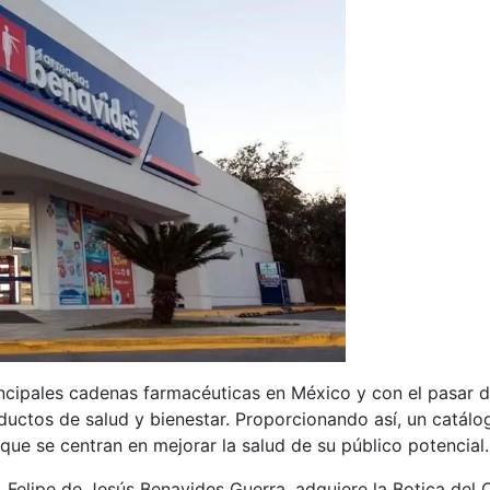
ncipales cadenas farmacéuticas en México y con el pasar d
oductos de salud y bienestar. Proporcionando así, un catál
que se centran en mejorar la salud de su público potencial.
 Felipe de Jesús Benavides Guerra, adquiere la Botica del