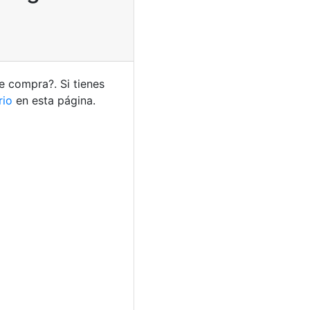
e compra?. Si tienes
rio
en esta página.