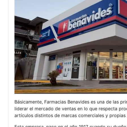
Básicamente, Farmacias Benavides es una de las pri
liderar el mercado de ventas en lo que respecta pr
artículos distintos de marcas comerciales y propias 
Esta empresa, nace en el año 1917 cuando su dueño,