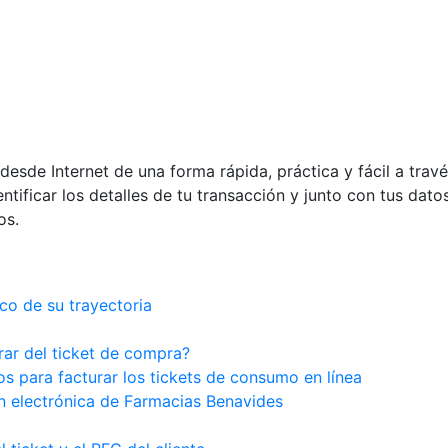
esde Internet de una forma rápida, práctica y fácil a trav
ntificar los detalles de tu transacción y junto con tus datos
os.
o de su trayectoria
rar del ticket de compra?
os para facturar los tickets de consumo en línea
ón electrónica de Farmacias Benavides