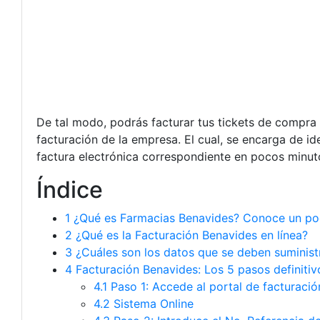
De tal modo, podrás facturar tus tickets de compra d
facturación de la empresa. El cual, se encarga de ide
factura electrónica correspondiente en pocos minut
Índice
1
¿Qué es Farmacias Benavides? Conoce un poc
2
¿Qué es la Facturación Benavides en línea?
3
¿Cuáles son los datos que se deben suminist
4
Facturación Benavides: Los 5 pasos definitiv
4.1
Paso 1: Accede al portal de facturaci
4.2 Sistema Online