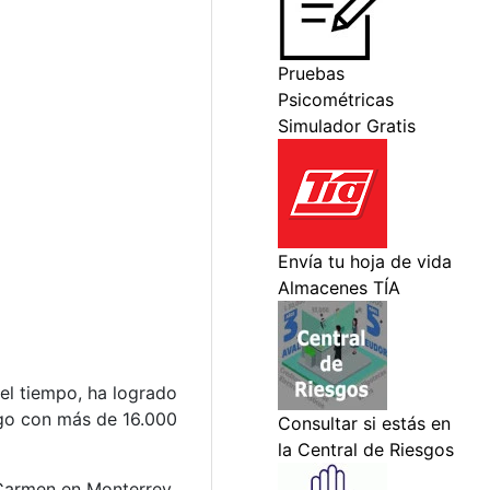
el tiempo, ha logrado
ogo con más de 16.000
 Carmen en Monterrey