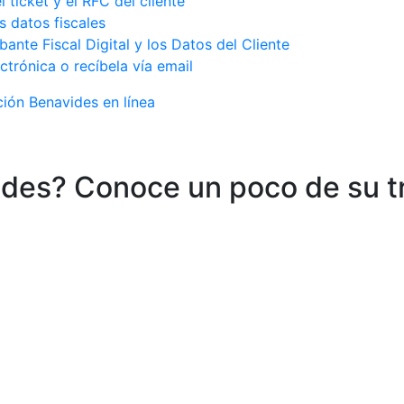
 ticket y el RFC del cliente
s datos fiscales
ante Fiscal Digital y los Datos del Cliente
ctrónica o recíbela vía email
ción Benavides en línea
des? Conoce un poco de su tr