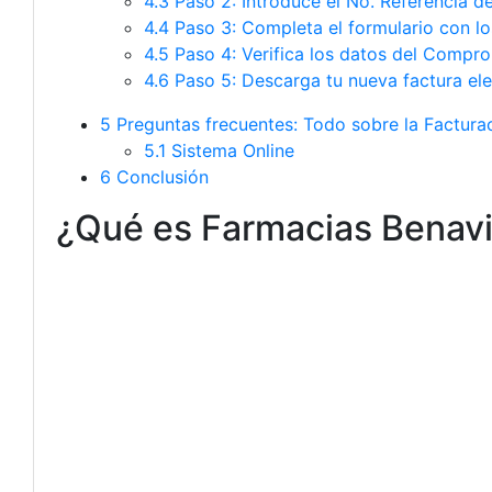
4.3
Paso 2: Introduce el No. Referencia del
4.4
Paso 3: Completa el formulario con lo
4.5
Paso 4: Verifica los datos del Comprob
4.6
Paso 5: Descarga tu nueva factura ele
5
Preguntas frecuentes: Todo sobre la Factura
5.1 Sistema Online
6
Conclusión
¿Qué es Farmacias Benavi