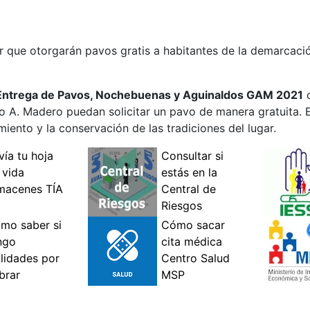
 que otorgarán pavos gratis a habitantes de la demarcaci
Entrega de Pavos, Nochebuenas y Aguinaldos GAM 2021
c
o A. Madero puedan solicitar un pavo de manera gratuita. El
miento y la conservación de las tradiciones del lugar.