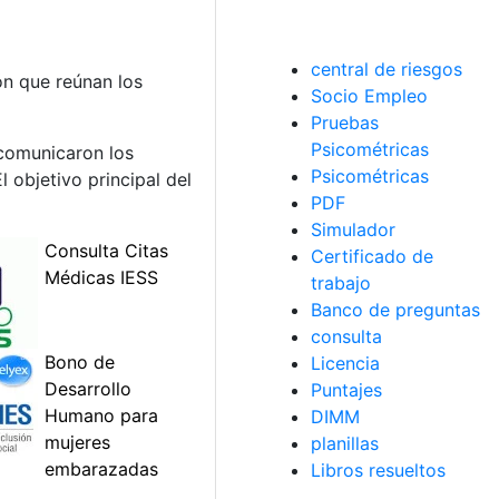
central de riesgos
ón que reúnan los
Socio Empleo
Pruebas
Psicométricas
omunicaron los
Psicométricas
 objetivo principal del
PDF
Simulador
Certificado de
trabajo
Banco de preguntas
consulta
Licencia
Puntajes
DIMM
planillas
Libros resueltos