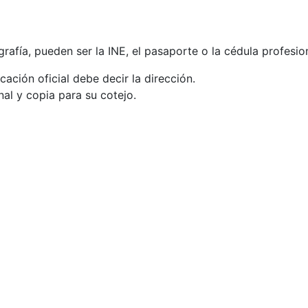
grafía, pueden ser la INE, el pasaporte o la cédula profesion
ación oficial debe decir la dirección.
al y copia para su cotejo.