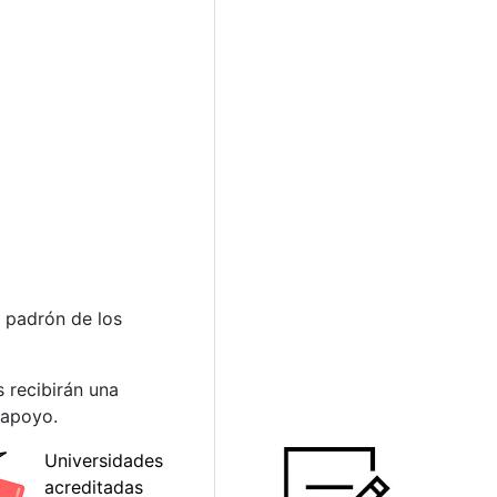
n padrón de los
 recibirán una
 apoyo.