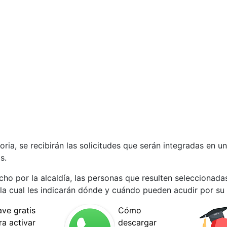
ria, se recibirán las solicitudes que serán integradas en u
s.
ho por la alcaldía, las personas que resulten seleccionadas
n la cual les indicarán dónde y cuándo pueden acudir por su