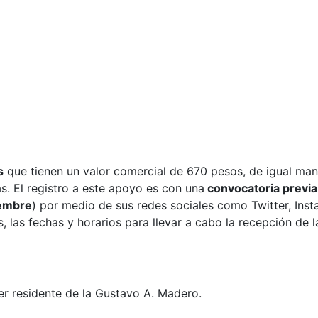
s
que tienen un valor comercial de 670 pesos, de igual ma
s. El registro a este apoyo es con una
convocatoria previa
iembre
) por medio de sus redes sociales como Twitter, Ins
s, las fechas y horarios para llevar a cabo la recepción de l
ser residente de la Gustavo A. Madero.