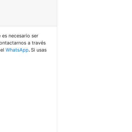
 es necesario ser
contactarnos a través
 el
WhatsApp
.
Si usas