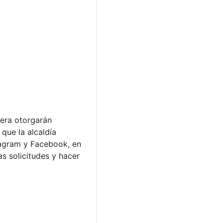
nera otorgarán
que la alcaldía
tagram y Facebook, en
as solicitudes y hacer