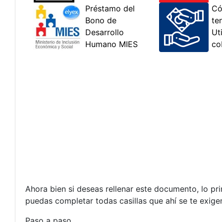
Ahora bien si deseas rellenar este documento, lo p
puedas completar todas casillas que ahí se te exige
Paso a paso