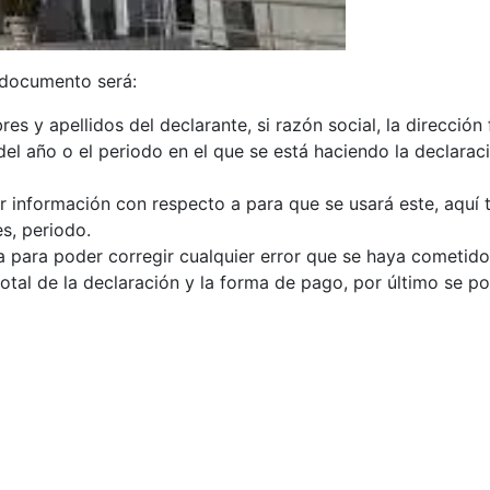
 documento será:
s y apellidos del declarante, si razón social, la dirección f
el año o el periodo en el que se está haciendo la declarac
r información con respecto a para que se usará este, aquí t
s, periodo.
iza para poder corregir cualquier error que se haya cometi
tal de la declaración y la forma de pago, por último se pon