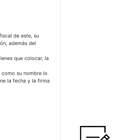
iscal de este, su
ión, además del
ienes que colocar, la
do como su nombre lo
e la fecha y la firma