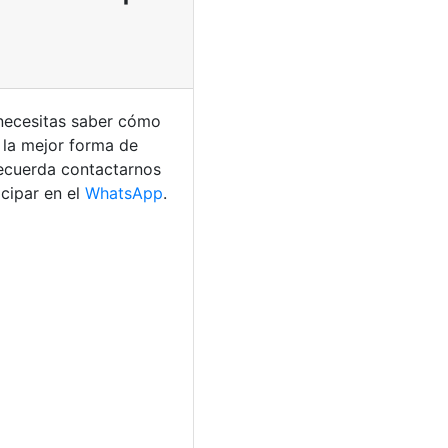
 necesitas saber cómo
 la mejor forma de
 recuerda contactarnos
cipar en el
WhatsApp
.