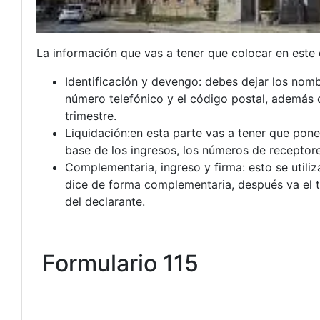
La información que vas a tener que colocar en este
Identificación y devengo: debes dejar los nombre
número telefónico y el código postal, además d
trimestre.
Liquidación:en esta parte vas a tener que pone
base de los ingresos, los números de receptore
Complementaria, ingreso y firma: esto se util
dice de forma complementaria, después va el to
del declarante.
Formulario 115