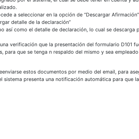
alizado.
cede a seleccionar en la opción de “Descargar Afirmación”
gar detalle de la declaración”
o así como el detalle de declaración, lo cual se descarga
na verificación que la presentación del formulario D101 fue
s, para que se tenga n respaldo del mismo y sea emplead
reenviarse estos documentos por medio del email, para as
 el sistema presenta una notificación automática para que l