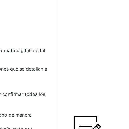
rmato digital; de tal
ones que se detallan a
y confirmar todos los
 cabo de manera
además se podrá