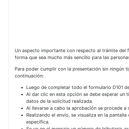
Un aspecto importante con respecto al trámite del f
forma que sea mucho más sencillo para las personas
Para poder cumplir con la presentación sin ningún t
continuación:
Luego de completar todo el formulario D101 de
Al dar clic en esta opción se debe esperar un 
datos de la solicitud realizada.
Al llevarse a cabo la aprobación se procede a 
Realizando el envío, se visualiza en la pantal
específica.
Se ve en el mensaje un número de tributario a