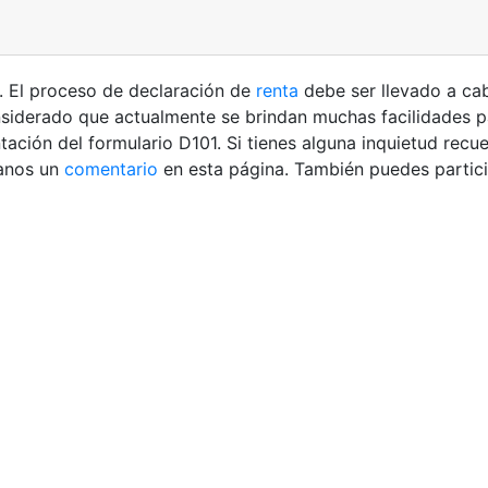
. El proceso de declaración de
renta
debe ser llevado a ca
onsiderado que actualmente se brindan muchas facilidades pa
tación del formulario D101.
Si tienes alguna inquietud recu
anos un
comentario
en esta página. También puedes partici