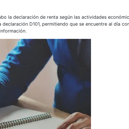
bo la declaración de renta según las actividades económic
la declaración D101, permitiendo que se encuentre al día co
 información.