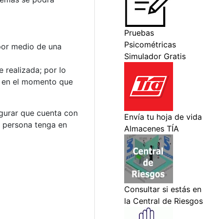
 por medio de una
 realizada; por lo
o en el momento que
egurar que cuenta con
a persona tenga en