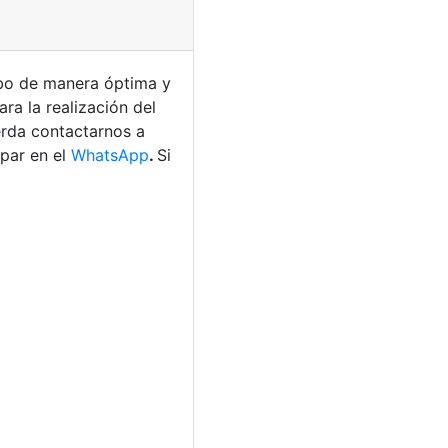
bo de manera óptima y
ra la realización del
erda contactarnos a
par en el
WhatsApp
.
Si