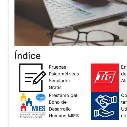
Índice