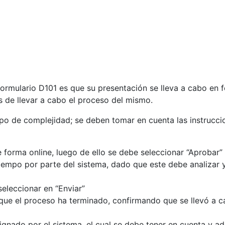
ormulario D101 es que su presentación se lleva a cabo en fo
 de llevar a cabo el proceso del mismo.
ipo de complejidad; se deben tomar en cuenta las instrucci
 forma online, luego de ello se debe seleccionar “Aprobar”
tiempo por parte del sistema, dado que este debe analizar 
seleccionar en “Enviar”
la que el proceso ha terminado, confirmando que se llevó a
signado por el sistema, el cual se debe tener en cuenta y 