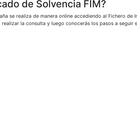
icado de Solvencia FIM?
paña se realiza de manera online accediendo al Fichero de I
realizar la consulta y luego conocerás los pasos a seguir e