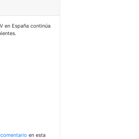
CV en España continúa
ientes.
comentario
en esta