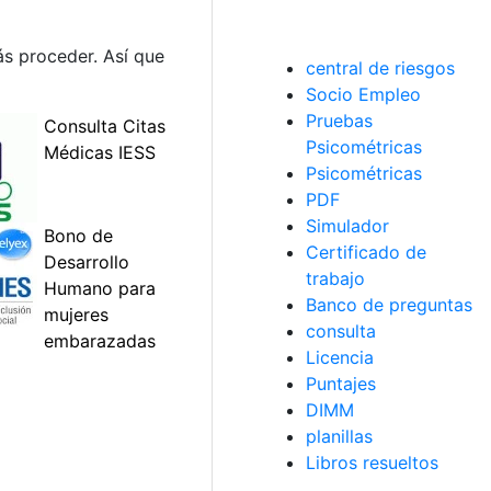
ás proceder. Así que
central de riesgos
Socio Empleo
Pruebas
Psicométricas
Psicométricas
PDF
Simulador
Certificado de
trabajo
Banco de preguntas
consulta
Licencia
Puntajes
DIMM
planillas
Libros resueltos