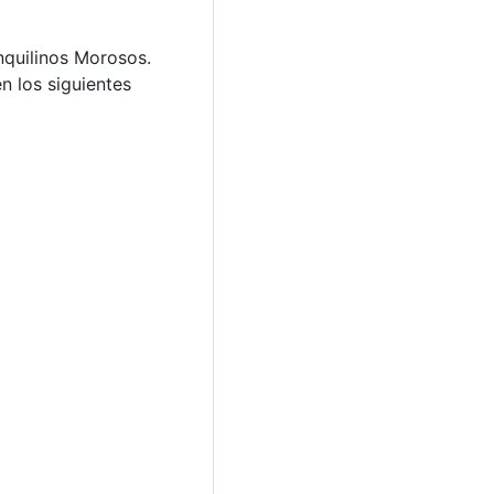
nquilinos Morosos.
n los siguientes