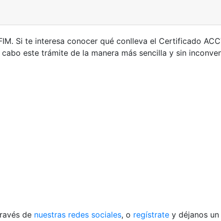
FIM. Si te interesa conocer qué conlleva el Certificado AC
 cabo este trámite de la manera más sencilla y sin inconven
través de
nuestras redes sociales
, o
regístrate
y déjanos un