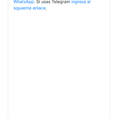
WhatsApp
. Si usas Telegram
ingresa al
siguiente enlace
.