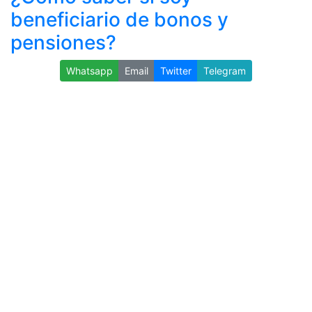
beneficiario de bonos y
pensiones?
Whatsapp
Email
Twitter
Telegram