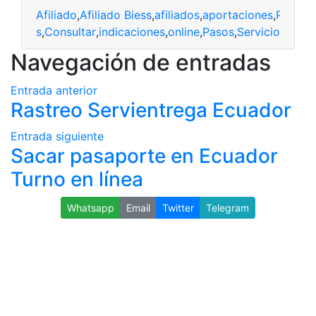
Afiliado
,
Afiliado Biess
,
afiliados
,
aportaciones
,
Préstam
taciones
,
Consultar
,
indicaciones
,
online
,
Pasos
,
Servicio
Navegación de entradas
Entrada anterior
Rastreo Servientrega Ecuador
Entrada siguiente
Sacar pasaporte en Ecuador
Turno en línea
Whatsapp
Email
Twitter
Telegram