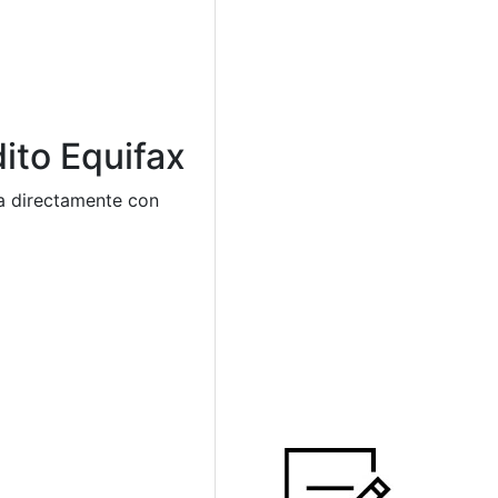
ito Equifax
ta directamente con