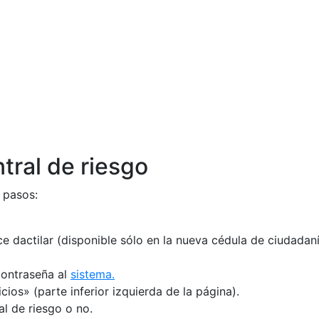
tral de riesgo
 pasos:
e dactilar (disponible sólo en la nueva cédula de ciudadaní
contraseña al
sistema.
cios» (parte inferior izquierda de la página).
al de riesgo o no.