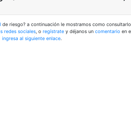
l
de riesgo? a continuación le mostramos como consultarl
s redes sociales
, o
regístrate
y déjanos un
comentario
en e
m
ingresa al siguiente enlace
.