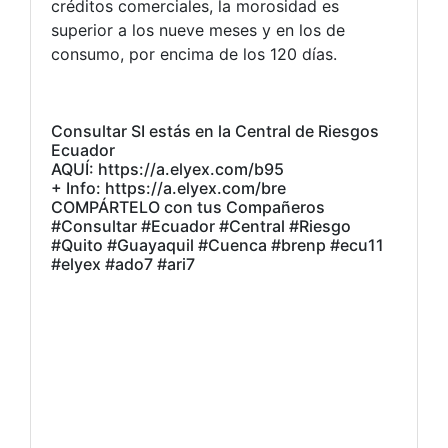
créditos comerciales, la morosidad es
superior a los nueve meses y en los de
consumo, por encima de los 120 días.
Consultar SI estás en la Central de Riesgos
Ecuador
AQUÍ: https://a.elyex.com/b95
+ Info: https://a.elyex.com/bre
COMPÁRTELO con tus Compañeros
#Consultar #Ecuador #Central #Riesgo
#Quito #Guayaquil #Cuenca #brenp #ecu11
#elyex #ado7 #ari7