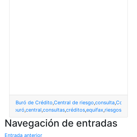
Buró de Crédito
,
Central de riesgo
,
consulta
,
Consulta
buró
,
central
,
consultas
,
créditos
,
equifax
,
riesgos
Navegación de entradas
Entrada anterior