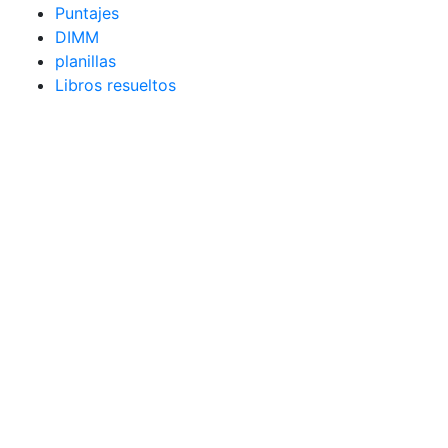
Puntajes
DIMM
planillas
Libros resueltos