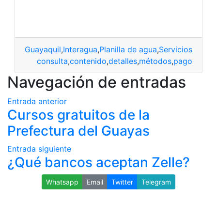
Guayaquil
,
Interagua
,
Planilla de agua
,
Servicios Básic
consulta
,
contenido
,
detalles
,
métodos
,
pago
Navegación de entradas
Entrada anterior
Cursos gratuitos de la
Prefectura del Guayas
Entrada siguiente
¿Qué bancos aceptan Zelle?
Whatsapp
Email
Twitter
Telegram