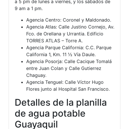
a 5 pm de lunes a viernes, y los sábados de
9 am a 1 pm.
Agencia Centro: Coronel y Maldonado.
Agencia Atlas: Calle Justino Cornejo, Av.
Fco. de Orellana y Urrantia. Edificio
TORRES ATLAS – Torre A.
Agencia Parque California: C.C. Parque
California 1, Km. 11 ½ Vía Daule.
Agencia Posorja: Calle Cacique Tomalá
entre Juan Colan y Calle Gutierrez
Chaguay.
Agencia Tenguel: Calle Víctor Hugo
Flores junto al Hospital San Francisco.
Detalles de la planilla
de agua potable
Guayaquil