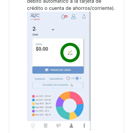
débito automático a la tarjeta de
crédito o cuenta de ahorros/corriente).