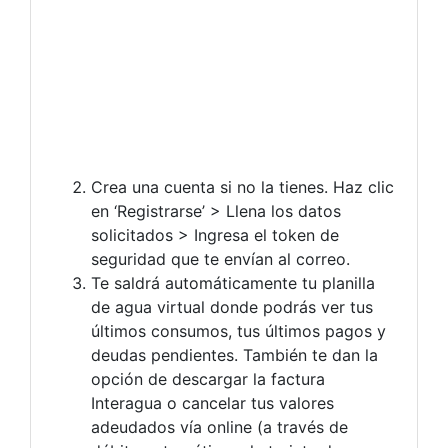
Crea una cuenta si no la tienes. Haz clic
en ‘Registrarse’ > Llena los datos
solicitados > Ingresa el token de
seguridad que te envían al correo.
Te saldrá automáticamente tu planilla
de agua virtual donde podrás ver tus
últimos consumos, tus últimos pagos y
deudas pendientes. También te dan la
opción de descargar la factura
Interagua o cancelar tus valores
adeudados vía online (a través de