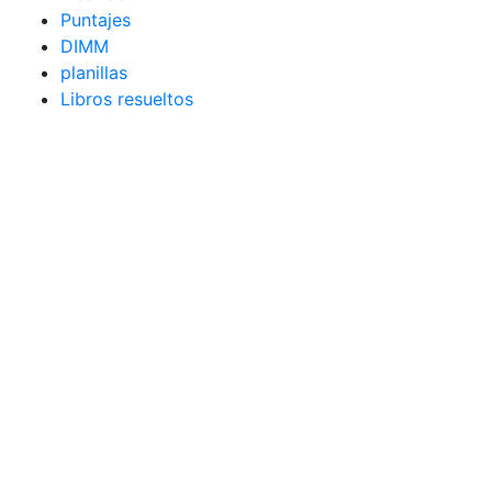
Puntajes
DIMM
planillas
Libros resueltos