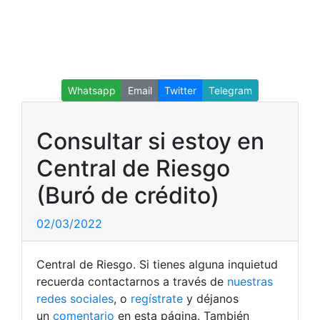
Whatsapp
Email
Twitter
Telegram
Consultar si estoy en
Central de Riesgo
(Buró de crédito)
02/03/2022
Central de Riesgo. Si tienes alguna inquietud
recuerda contactarnos a través de
nuestras
redes sociales
, o
regístrate
y déjanos
un
comentario
en esta página. También