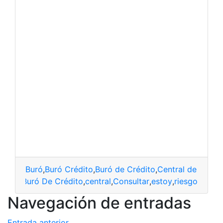
Buró
,
Buró Crédito
,
Buró de Crédito
,
Central de riesgo
Buró De Crédito
,
central
,
Consultar
,
estoy
,
riesgo
Navegación de entradas
Entrada anterior