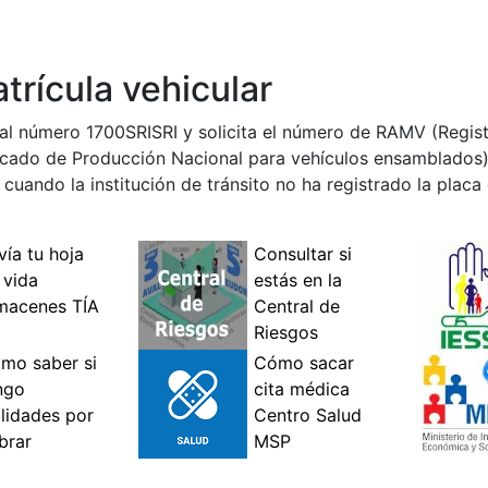
trícula vehicular
 al número 1700SRISRI y solicita el número de RAMV (Regis
ficado de Producción Nacional para vehículos ensamblados)
 cuando la institución de tránsito no ha registrado la placa 