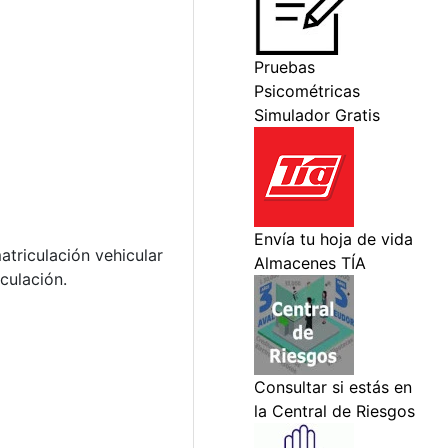
triculación vehicular
culación.