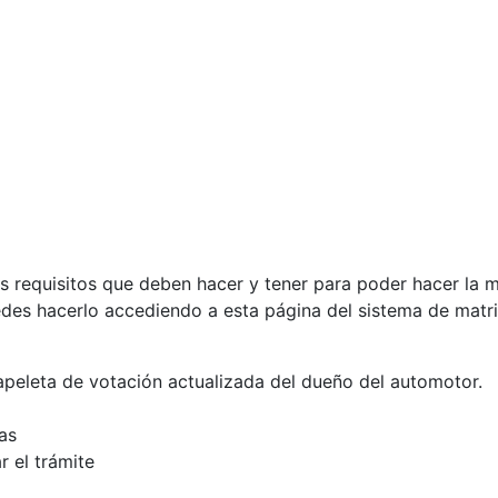
 requisitos que deben hacer y tener para poder hacer la ma
uedes hacerlo accediendo a esta página del sistema de matri
apeleta de votación actualizada del dueño del automotor.
as
 el trámite