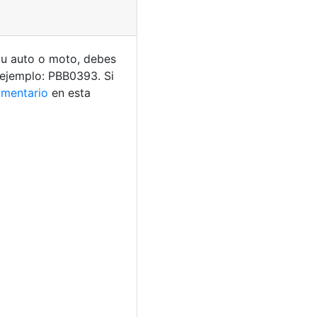
 tu auto o moto, debes
 ejemplo: PBB0393. Si
mentario
en esta