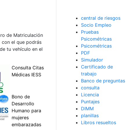
central de riesgos
Socio Empleo
Pruebas
tro de Matriculación
Psicométricas
 con el que podrás
Psicométricas
de tu vehículo en el
PDF
Simulador
Certificado de
trabajo
Banco de preguntas
consulta
Licencia
Puntajes
DIMM
planillas
Libros resueltos