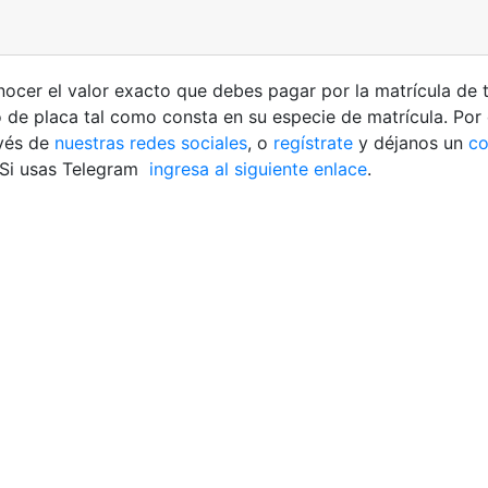
onocer el valor exacto que debes pagar por la matrícula de
o de placa tal como consta en su especie de matrícula. Por
avés de
nuestras redes sociales
, o
regístrate
y déjanos un
co
 Si usas Telegram
ingresa al siguiente enlace
.