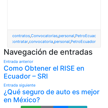
contratos
,
Convocatorias
,
personal
,
PetroEcuador
contratar
,
convocatoria
,
personal
,
PetroEcuador
Navegación de entradas
Entrada anterior
Como Obtener el RISE en
Ecuador – SRI
Entrada siguiente
¿Qué seguro de auto es mejor
en México?