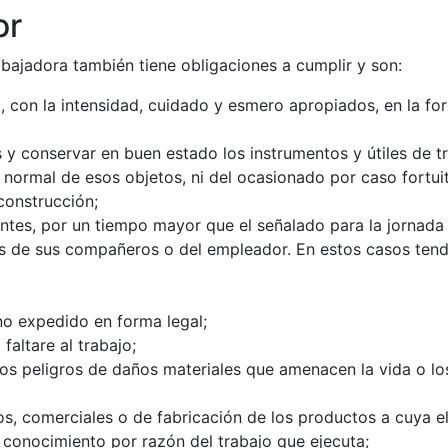
or
abajadora también tiene obligaciones a cumplir y son:
o, con la intensidad, cuidado y esmero apropiados, en la fo
s y conservar en buen estado los instrumentos y útiles de t
o normal de esos objetos, ni del ocasionado por caso fortui
construcción;
nentes, por un tiempo mayor que el señalado para la jornad
ses de sus compañeros o del empleador. En estos casos ten
no expedido en forma legal;
altare al trabajo;
os peligros de daños materiales que amenacen la vida o lo
s, comerciales o de fabricación de los productos a cuya e
a conocimiento por razón del trabajo que ejecuta;