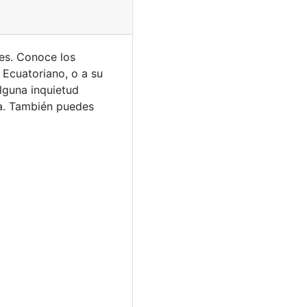
es. Conoce los
 Ecuatoriano, o a su
alguna inquietud
a. También puedes