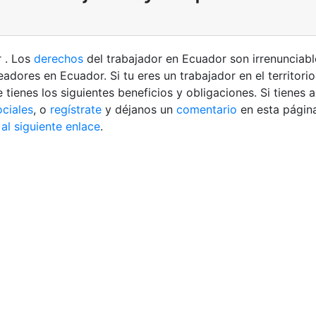
r . Los
derechos
del trabajador en Ecuador son irrenunciabl
dores en Ecuador. Si tu eres un trabajador en el territorio
 tienes los siguientes beneficios y obligaciones.
Si tienes 
ociales
, o
regístrate
y déjanos un
comentario
en esta págin
 al siguiente enlace
.