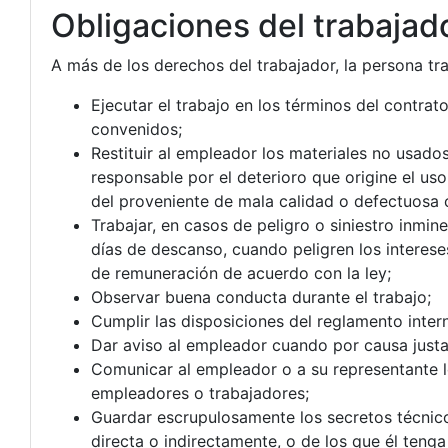
Obligaciones del trabajad
A más de los derechos del trabajador, la persona tr
Ejecutar el trabajo en los términos del contrat
convenidos;
Restituir al empleador los materiales no usado
responsable por el deterioro que origine el us
del proveniente de mala calidad o defectuosa 
Trabajar, en casos de peligro o siniestro inmi
días de descanso, cuando peligren los intere
de remuneración de acuerdo con la ley;
Observar buena conducta durante el trabajo;
Cumplir las disposiciones del reglamento inter
Dar aviso al empleador cuando por causa justa f
Comunicar al empleador o a su representante l
empleadores o trabajadores;
Guardar escrupulosamente los secretos técnico
directa o indirectamente, o de los que él teng