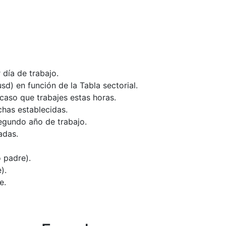
 día de trabajo.
d) en función de la Tabla sectorial.
 caso que trabajes estas horas.
chas establecidas.
segundo año de trabajo.
adas.
 padre).
).
e.