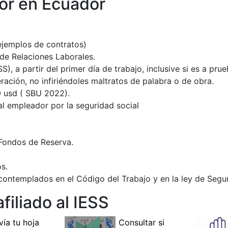
or en Ecuador
ejemplos de contratos)
o de Relaciones Laborales.
SS), a partir del primer día de trabajo, inclusive si es a prue
ración, no infiriéndoles maltratos de palabra o de obra.
 usd ( SBU 2022).
al empleador por la seguridad social
 Fondos de Reserva.
os.
contemplados en el Código del Trabajo y en la ley de Segur
filiado al IESS