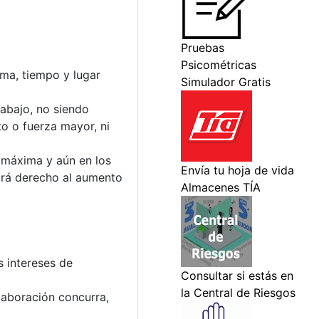
rma, tiempo y lugar
rabajo, no siendo
to o fuerza mayor, ni
a máxima y aún en los
drá derecho al aumento
s intereses de
laboración concurra,