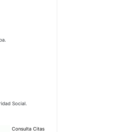
ba.
idad Social.