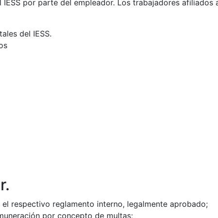
al IESS por parte del empleador. Los trabajadores afiliados 
ales del IESS.
os
r.
n el respectivo reglamento interno, legalmente aprobado;
emuneración por concepto de multas;