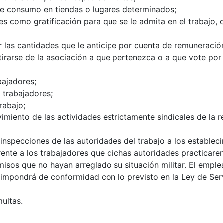
 de consumo en tiendas o lugares determinados;
es como gratificación para que se le admita en el trabajo, 
or las cantidades que le anticipe por cuenta de remuneració
retirarse de la asociación a que pertenezca o a que vote po
bajadores;
 trabajadores;
rabajo;
lvimiento de las actividades estrictamente sindicales de la 
o inspecciones de las autoridades del trabajo a los estable
rente a los trabajadores que dichas autoridades practicaren
isos que no hayan arreglado su situación militar. El emple
impondrá de conformidad con lo previsto en la Ley de Servi
multas.