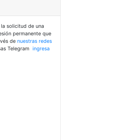
la solicitud de una
lesión permanente que
ravés de
nuestras redes
usas Telegram
ingresa