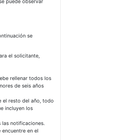
 se puede observar
ontinuación se
ra el solicitante,
be rellenar todos los
nores de seis años
 el resto del año, todo
e incluyen los
 las notificaciones.
e encuentre en el