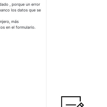
dado , porque un error
 banco los datos que se
anjero, más
os en el formulario.