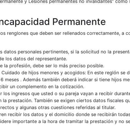
permanente y Lesiones permanentes no invalidantes” como
 Incapacidad Permanente
rios renglones que deben ser rellenados correctamente, a c
datos personales pertinentes, si la solicitud no la presenta
e los datos del representante.
e la profesión, debe ser lo más preciso posible.
uidado de hijos menores y acogidos: En este reglón se de
6 meses . Además también deberá indicar si tiene hijos me
cibir un complemento en la cotización.
 los ingresos que usted o su pareja vayan a recibir durante
la prestación. También se exigen ciertos datos fiscales qu
rectos y algunas otras cuestiones referidas al titular.
en recibir los datos y el domicilio donde se recibirán todas
dere importante a la hora de tramitar la prestación y no s