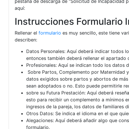
pestaña de descarga de “Solicitud de Incapacidad 
aquí:
Instrucciones Formulario
Rellenar el
formulario
es muy sencillo, este tiene va
describen:
Datos Personales: Aquí deberá indicar todos los 
entonces también deberá rellenar el apartado d
Profesionales: Aquí se indican todo los datos d
Sobre Partos, Complemento por Maternidad y C
datos exigidos sobre partos y abortos de más 
sean adoptados o no. Esto puede permitirle re
sobre su Futura Prestación: Aquí deberá reseñar
esto para recibir un complemento a mínimos en 
ingresos de la pareja, los datos de familiares di
Otros Datos: Se indica el idioma en el que quier
Alegaciones: Aquí deberá añadir algo que consi
formulario.