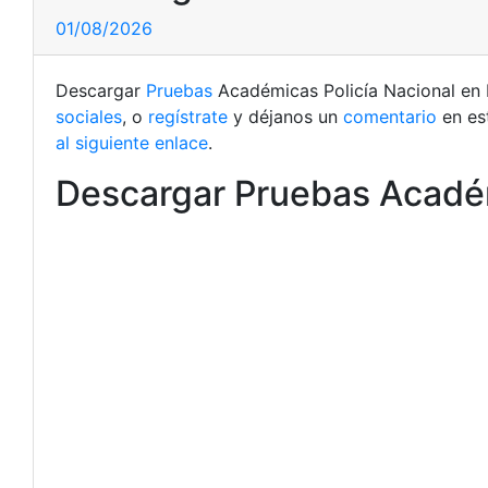
01/08/2026
Descargar
Pruebas
Académicas Policía Nacional en P
sociales
, o
regístrate
y déjanos un
comentario
en es
al siguiente enlace
.
Descargar Pruebas Académ