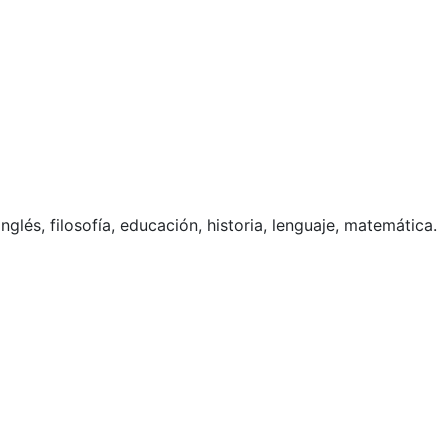
lés, filosofía, educación, historia, lenguaje, matemática.