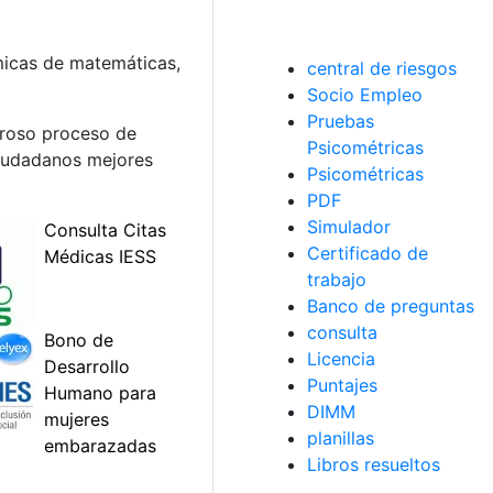
micas de matemáticas,
central de riesgos
Socio Empleo
Pruebas
guroso proceso de
Psicométricas
 ciudadanos mejores
Psicométricas
PDF
Simulador
Certificado de
trabajo
Banco de preguntas
consulta
Licencia
Puntajes
DIMM
planillas
Libros resueltos