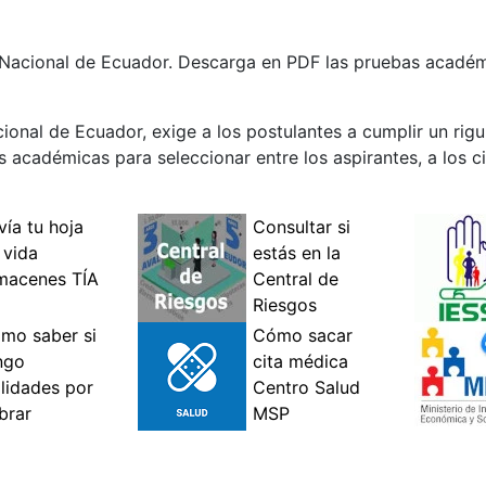
ía Nacional de Ecuador. Descarga en PDF las pruebas acadé
cional de Ecuador, exige a los postulantes a cumplir un ri
as académicas para seleccionar entre los aspirantes, a los