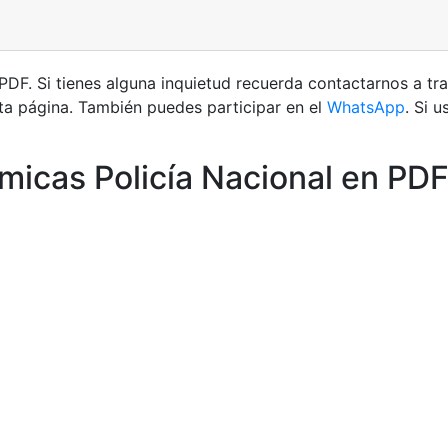
DF. Si tienes alguna inquietud recuerda contactarnos a tr
ta página. También puedes participar en el
WhatsApp
. Si 
icas Policía Nacional en PD