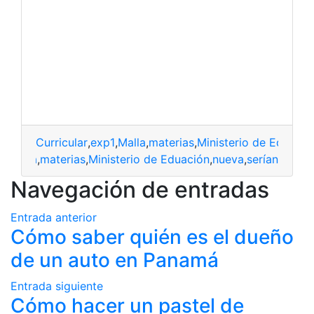
Curricular
,
exp1
,
Malla
,
materias
,
Ministerio de Educaci
ar
,
Malla
,
materias
,
Ministerio de Eduación
,
nueva
,
serían
Navegación de entradas
Entrada anterior
Cómo saber quién es el dueño
de un auto en Panamá
Entrada siguiente
Cómo hacer un pastel de