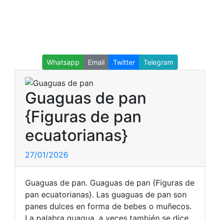
Whatsapp
Email
Twitter
Telegram
Guaguas de pan
{Figuras de pan
ecuatorianas}
27/01/2026
Guaguas de pan. Guaguas de pan {Figuras de
pan ecuatorianas}. Las guaguas de pan son
panes dulces en forma de bebes o muñecos.
La palabra guagua, a veces también se dice