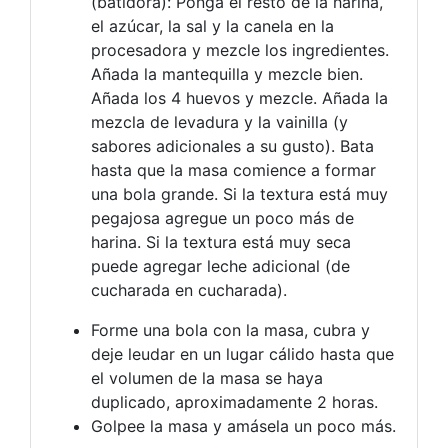
(batidora): Ponga el resto de la harina,
el azúcar, la sal y la canela en la
procesadora y mezcle los ingredientes.
Añada la mantequilla y mezcle bien.
Añada los 4 huevos y mezcle. Añada la
mezcla de levadura y la vainilla (y
sabores adicionales a su gusto). Bata
hasta que la masa comience a formar
una bola grande. Si la textura está muy
pegajosa agregue un poco más de
harina. Si la textura está muy seca
puede agregar leche adicional (de
cucharada en cucharada).
Forme una bola con la masa, cubra y
deje leudar en un lugar cálido hasta que
el volumen de la masa se haya
duplicado, aproximadamente 2 horas.
Golpee la masa y amásela un poco más.