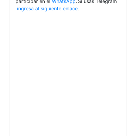
participar en el
WhatsApp
.
Si usas Telegram
ingresa al siguiente enlace
.