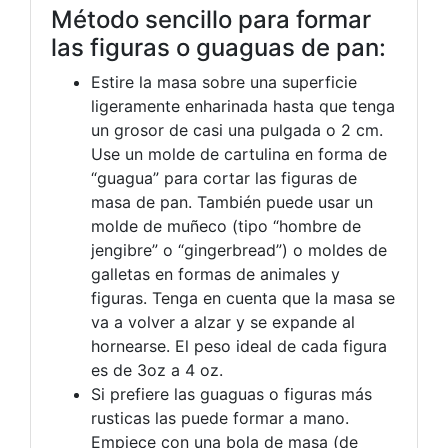
Método sencillo para formar
las figuras o guaguas de pan:
Estire la masa sobre una superficie
ligeramente enharinada hasta que tenga
un grosor de casi una pulgada o 2 cm.
Use un molde de cartulina en forma de
“guagua” para cortar las figuras de
masa de pan. También puede usar un
molde de muñeco (tipo “hombre de
jengibre” o “gingerbread”) o moldes de
galletas en formas de animales y
figuras. Tenga en cuenta que la masa se
va a volver a alzar y se expande al
hornearse. El peso ideal de cada figura
es de 3oz a 4 oz.
Si prefiere las guaguas o figuras más
rusticas las puede formar a mano.
Empiece con una bola de masa (de