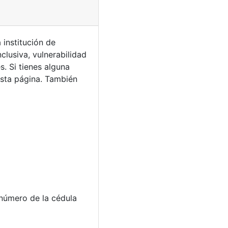
institución de
clusiva, vulnerabilidad
es.
Si tienes alguna
sta página. También
 número de la cédula