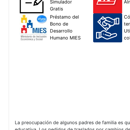
La preocupación de algunos padres de familia es qu
educativa. Los pedidos de traslados por cambios de