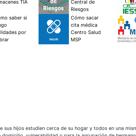
e sus hijos estudien cerca de su hogar y todos en una mism
 domicilio, vulnerabilidad o para la agrupación de herman