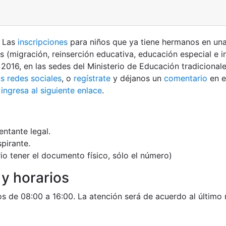
. Las
inscripciones
para niños que ya tiene hermanos en una 
(migración, reinserción educativa, educación especial e in
 2016, en las sedes del Ministerio de Educación tradicional
s redes sociales
, o
regístrate
y déjanos un
comentario
en e
m
ingresa al siguiente enlace
.
ntante legal.
spirante.
o tener el documento físico, sólo el número)
y horarios
os de 08:00 a 16:00. La atención será de acuerdo al último