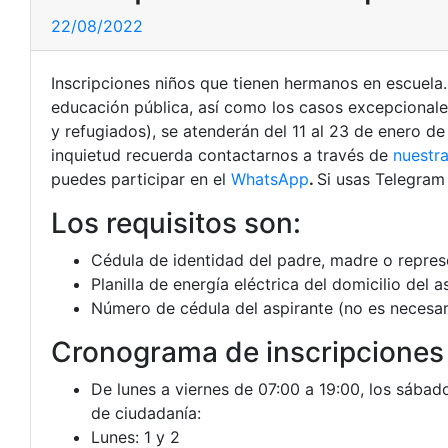
22/08/2022
Inscripciones niños que tienen hermanos en escuela
educación pública, así como los casos excepcionales 
y refugiados), se atenderán del 11 al 23 de enero de
inquietud recuerda contactarnos a través de
nuestra
puedes participar en el
WhatsApp
.
Si usas Telegra
Los requisitos son:
Cédula de identidad del padre, madre o represe
Planilla de energía eléctrica del domicilio del a
Número de cédula del aspirante (no es necesari
Cronograma de inscripciones 
De lunes a viernes de 07:00 a 19:00, los sábad
de ciudadanía:
Lunes: 1 y 2