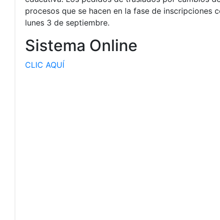
procesos que se hacen en la fase de inscripciones co
lunes 3 de septiembre.
Sistema Online
CLIC AQUÍ