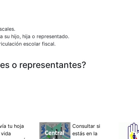
scales.
 su hijo, hija o representado.
culación escolar fiscal.
es o representantes?