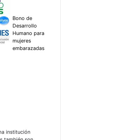
a institución
os también son