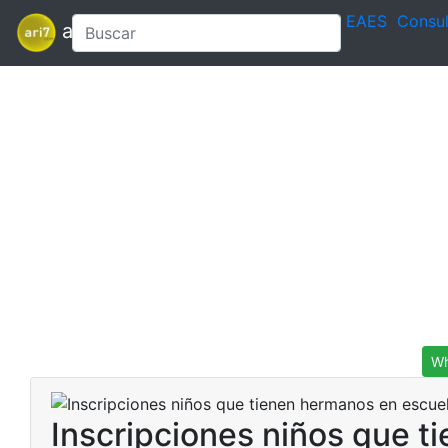
EAES
Consul
ari7
Wh
Inscripciones niños que t