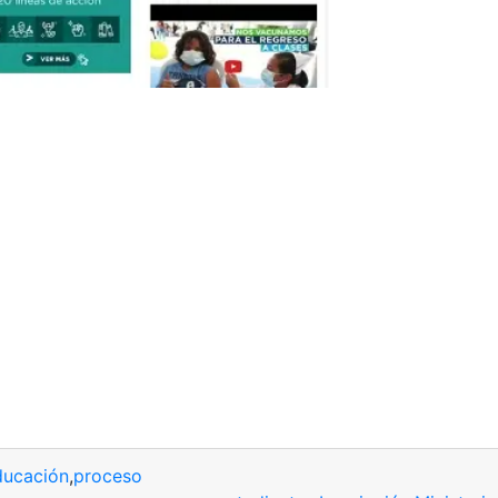
ducación
,
proceso