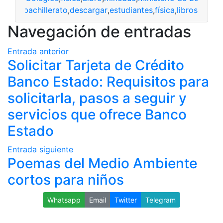
bachillerato
,
descargar
,
estudiantes
,
física
,
libros
Navegación de entradas
Entrada anterior
Solicitar Tarjeta de Crédito
Banco Estado: Requisitos para
solicitarla, pasos a seguir y
servicios que ofrece Banco
Estado
Entrada siguiente
Poemas del Medio Ambiente
cortos para niños
Whatsapp
Email
Twitter
Telegram