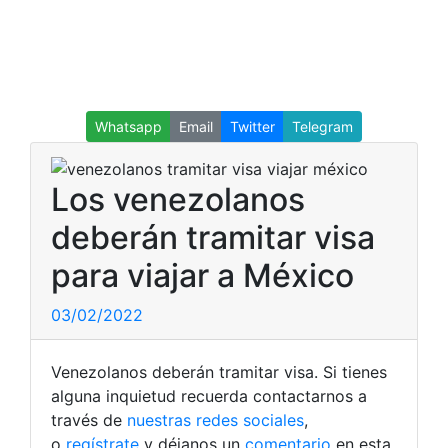
Whatsapp
Email
Twitter
Telegram
Los venezolanos
deberán tramitar visa
para viajar a México
03/02/2022
Venezolanos deberán tramitar visa. Si tienes
alguna inquietud recuerda contactarnos a
través de
nuestras redes sociales
,
o
regístrate
y déjanos un
comentario
en esta