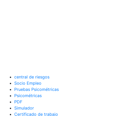
central de riesgos
Socio Empleo
Pruebas Psicométricas
Psicométricas
PDF
Simulador
Certificado de trabajo