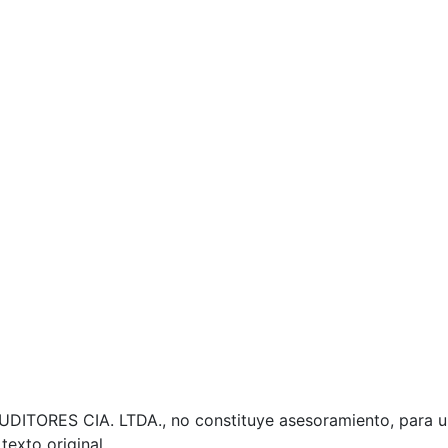
TORES CIA. LTDA., no constituye asesoramiento, para un
texto original.