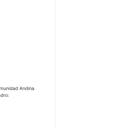
Comunidad Andina
adro: