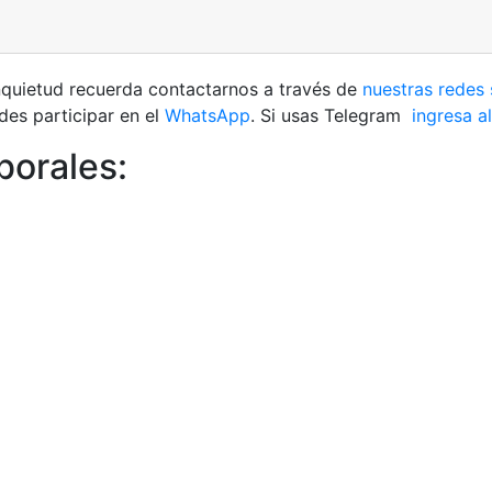
 inquietud recuerda contactarnos a través de
nuestras redes 
es participar en el
WhatsApp
. Si usas Telegram
ingresa al
borales: