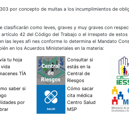
303 por concepto de multas a los incumplimientos de oblig
 se clasificarán como leves, graves y muy graves con respec
 artículo 42 del Código del Trabajo o el irrespeto de estos 
en las leyes afi nes conforme lo determina el Mandato Cons
én en los Acuerdos Ministeriales en la materia: