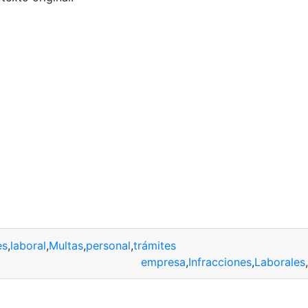
es
,
laboral
,
Multas
,
personal
,
trámites
empresa
,
Infracciones
,
Laborales
,