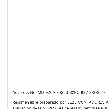
Acuerdo: No. MDT-2016-0303 S2RO 937 3-2-2017
Resumen libre preparado por JEZL CONTADORES AUDI
aplicación de la NORMA, es necesario remitirse a su 