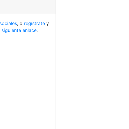
sociales
, o
regístrate
y
 siguiente enlace
.