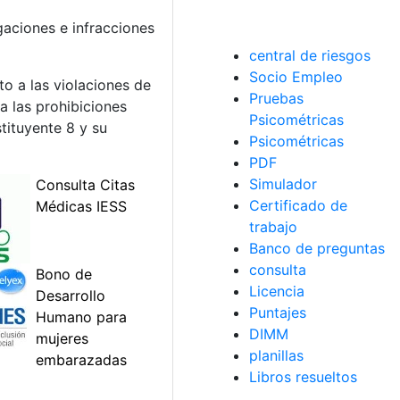
aciones e infracciones
central de riesgos
Socio Empleo
to a las violaciones de
Pruebas
a las prohibiciones
Psicométricas
tituyente 8 y su
Psicométricas
PDF
Simulador
Certificado de
trabajo
Banco de preguntas
consulta
Licencia
Puntajes
DIMM
planillas
Libros resueltos