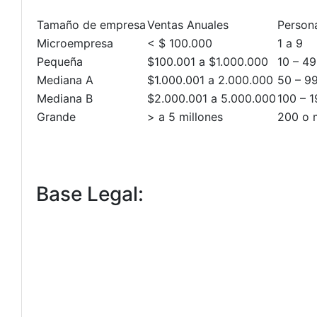
Tamaño de empresa
Ventas Anuales
Person
Microempresa
< $ 100.000
1 a 9
Pequeña
$100.001 a $1.000.000
10 – 49
Mediana A
$1.000.001 a 2.000.000
50 – 9
Mediana B
$2.000.001 a 5.000.000
100 – 1
Grande
> a 5 millones
200 o 
Base Legal: