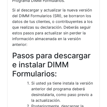
Programa DIMM Formularios.
Si al descargar y actualizar la nueva versión
del DIMM Formularios (SRI), se borraron los
datos de tus clientes, o contribuyentes a los
que realizas su declaración. Deberás seguir
estos pasos para actualizar sin perder la
información almacenada en la versión
anterior:
Pasos para descargar
e instalar DIMM
Formularios:
Si usted ya tiene instala la versión
anterior del programa deberá
desinstalarla, como paso previo a
la actualización.
Posteriormente, descargar la