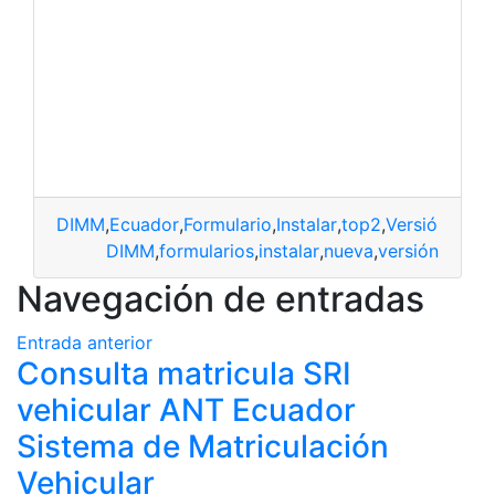
DIMM
,
Ecuador
,
Formulario
,
Instalar
,
top2
,
Versión
DIMM
,
formularios
,
instalar
,
nueva
,
versión
Navegación de entradas
Entrada anterior
Consulta matricula SRI
vehicular ANT Ecuador
Sistema de Matriculación
Vehicular