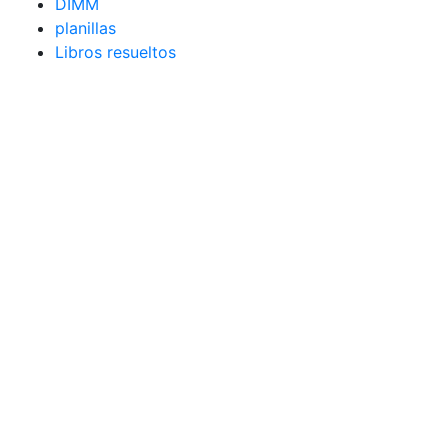
DIMM
planillas
Libros resueltos