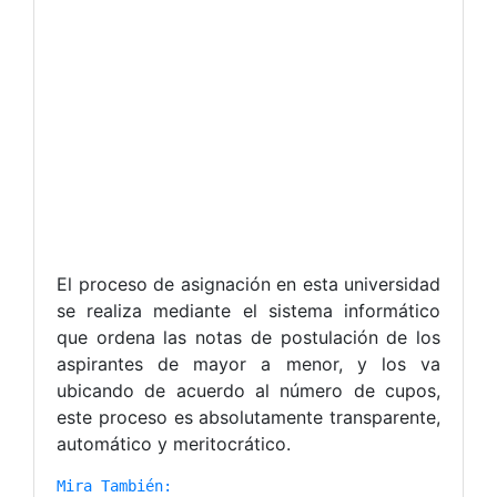
El proceso de asignación en esta universidad
se realiza mediante el sistema informático
que ordena las notas de postulación de los
aspirantes de mayor a menor, y los va
ubicando de acuerdo al número de cupos,
este proceso es absolutamente transparente,
automático y meritocrático.
Mira También: