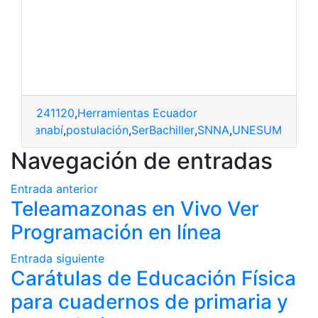
241120
,
Herramientas Ecuador
upos
,
Manabí
,
postulación
,
SerBachiller
,
SNNA
,
UNESUM
Navegación de entradas
Entrada anterior
Teleamazonas en Vivo Ver
Programación en línea
Entrada siguiente
Carátulas de Educación Física
para cuadernos de primaria y