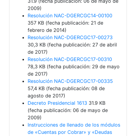
31.9 (fecha publicación: 06 de mayo de
2009)
Resolución NAC-DGERCGC14-00100
357 KB (fecha publicación: 21 de
febrero de 2014)
Resolución NAC-DGERCGC17-00273
30,3 KB (fecha publicación: 27 de abril
de 2017)
Resolución NAC-DGERCGC17-00310
78,3 KB (fecha publicación: 29 de mayo
de 2017)
Resolución NAC-DGERCGC17-00335
57,4 KB (fecha publicación: 08 de
agosto de 2017)
Decreto Presidencial 1613
31.9 KB
(fecha publicación: 06 de mayo de
2009)
Instrucciones de llenado de los módulos
de «Cuentas por Cobrar» y «Deudas