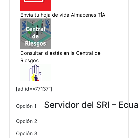
[ad id=»77137″]
Servidor del SRI – Ecu
Opción 1
Opción 2
Opción 3