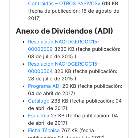
Contraídas – OTROS PASIVOS»
619 KB
(fecha de publicación: 16 de agosto de
2017)
Anexo de Dividendos (ADI)
Resolución NAC-DGERCGC15-
00000509
3230 KB (fecha publicación:
08 de julio de 2015 )
Resolución NAC-DGERCGC15-
00000564
326 KB (fecha publicación:
28 de julio de 2015 )
Programa ADI
20 KB (fecha publicación:
04 de abril de 2017)
Catálogo
238 KB (fecha publicación: 04
de abril de 2017)
Esquema
27 KB (fecha publicación: 04
de abril de 2017)
Ficha Técnica
767 KB (fecha
publicación: 04 de abril de 2017)