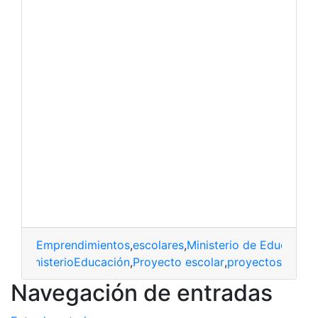
Emprendimientos
,
escolares
,
Ministerio de Educación
ares
,
MinisterioEducación
,
Proyecto escolar
,
proyectos
Navegación de entradas