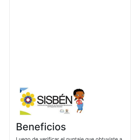
Beneficios
Luego de verificar el puntaje que obtuviste a