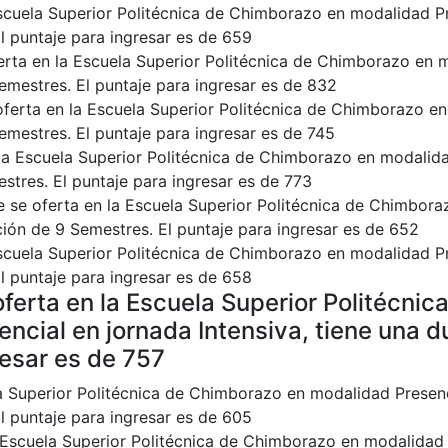
scuela Superior Politécnica de Chimborazo en modalidad Pr
El puntaje para ingresar es de 659
erta en la Escuela Superior Politécnica de Chimborazo en 
Semestres. El puntaje para ingresar es de 832
 oferta en la Escuela Superior Politécnica de Chimborazo e
Semestres. El puntaje para ingresar es de 745
 la Escuela Superior Politécnica de Chimborazo en modalida
estres. El puntaje para ingresar es de 773
e se oferta en la Escuela Superior Politécnica de Chimbor
ación de 9 Semestres. El puntaje para ingresar es de 652
Escuela Superior Politécnica de Chimborazo en modalidad P
El puntaje para ingresar es de 658
ferta en la Escuela Superior Politécnic
cial en jornada Intensiva, tiene una d
resar es de 757
la Superior Politécnica de Chimborazo en modalidad Presen
El puntaje para ingresar es de 605
 Escuela Superior Politécnica de Chimborazo en modalidad 