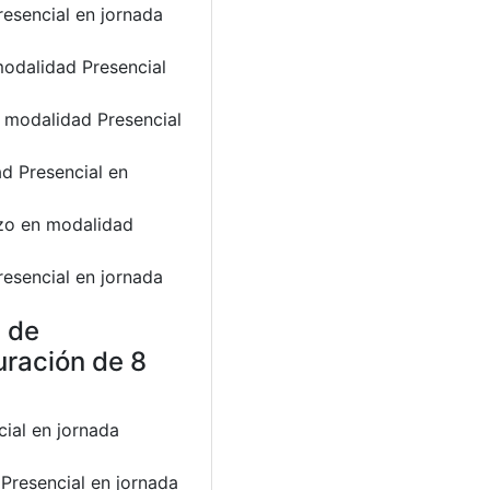
esencial en jornada
modalidad Presencial
n modalidad Presencial
d Presencial en
azo en modalidad
resencial en jornada
a de
uración de 8
cial en jornada
Presencial en jornada