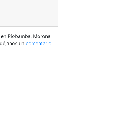
n en Riobamba, Morona
déjanos un
comentario