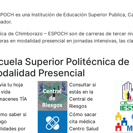
POCH es una Institución de Educación Superior Publica, Ca
uador.
nica de Chimborazo – ESPOCH son de carreras de tercer nive
reras en modalidad presencial en jornadas intensivas, las c
.
cuela Superior Politécnica de
alidad Presencial