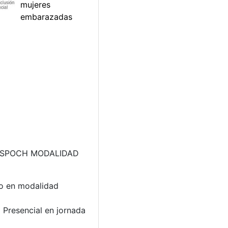
o – ESPOCH MODALIDAD
zo en modalidad
 Presencial en jornada