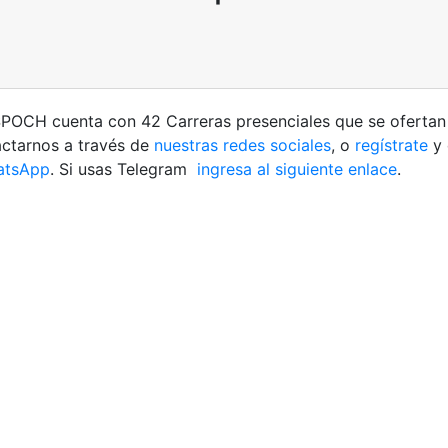
ESPOCH cuenta con 42 Carreras presenciales que se oferta
tactarnos a través de
nuestras redes sociales
, o
regístrate
y 
atsApp
. Si usas Telegram
ingresa al siguiente enlace
.