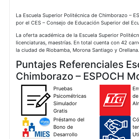
La Escuela Superior Politécnica de Chimborazo – ES
por el CES – Consejo de Educación Superior del Ec
La oferta académica de la Escuela Superior Politéc
licenciaturas, maestrías. En total cuenta con 42 car
la ciudad de Riobamba, Morona Santiago y Orellana
Puntajes Referenciales Es
Chimborazo – ESPOCH Mod