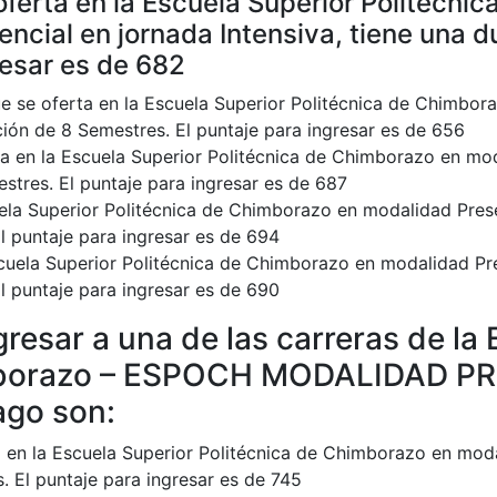
ferta en la Escuela Superior Politécnic
cial en jornada Intensiva, tiene una d
resar es de 682
ue se oferta en la Escuela Superior Politécnica de Chimbo
ación de 8 Semestres. El puntaje para ingresar es de 656
a en la Escuela Superior Politécnica de Chimborazo en mod
estres. El puntaje para ingresar es de 687
uela Superior Politécnica de Chimborazo en modalidad Pres
El puntaje para ingresar es de 694
scuela Superior Politécnica de Chimborazo en modalidad Pr
El puntaje para ingresar es de 690
resar a una de las carreras de la
himborazo – ESPOCH MODALIDAD P
ago son:
a en la Escuela Superior Politécnica de Chimborazo en mod
. El puntaje para ingresar es de 745