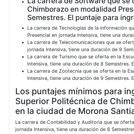
La carrera de Software que se o
Chimborazo en modalidad Presen
Semestres. El puntaje para ing
La carrera de Tecnologías de la Información q
Presencial en jornada Intensiva, tiene una dur
La carrera de Telecomunicaciones que se ofert
jornada Intensiva, tiene una duración de 9 Sem
La carrera de Turismo que se oferta en la Esc
Intensiva, tiene una duración de 8 Semestres. 
La carrera de Zootecnia que se oferta en la E
Intensiva, tiene una duración de 9 Semestres. 
Los puntajes mínimos para ing
Superior Politécnica de C
en la ciudad de Morona Santi
La carrera de Contabilidad y Auditoria que se ofert
jornada Intensiva, tiene una duración de 8 Semestres