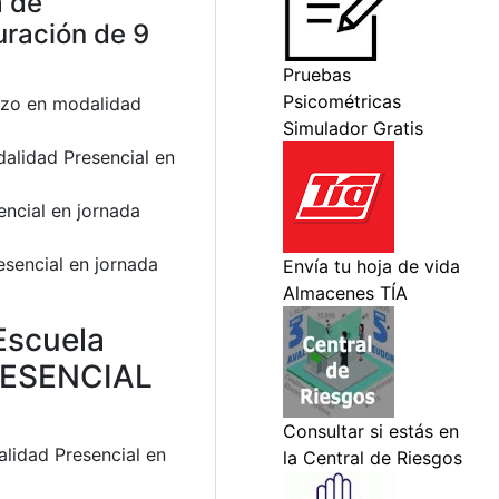
a de
uración de 9
razo en modalidad
alidad Presencial en
encial en jornada
esencial en jornada
 Escuela
RESENCIAL
alidad Presencial en