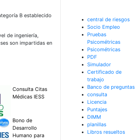
tegoría B establecido
central de riesgos
Socio Empleo
Pruebas
l de ingeniería,
Psicométricas
lases son impartidas en
Psicométricas
PDF
Simulador
Certificado de
trabajo
Banco de preguntas
consulta
Licencia
Puntajes
DIMM
planillas
Libros resueltos