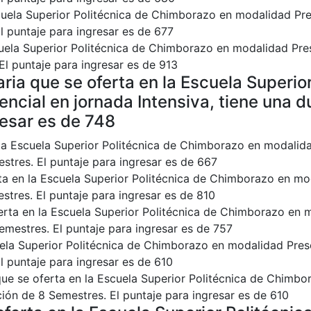
cuela Superior Politécnica de Chimborazo en modalidad Pre
l puntaje para ingresar es de 677
cuela Superior Politécnica de Chimborazo en modalidad Pre
El puntaje para ingresar es de 913
ria que se oferta en la Escuela Superior
cial en jornada Intensiva, tiene una d
resar es de 748
la Escuela Superior Politécnica de Chimborazo en modalida
estres. El puntaje para ingresar es de 667
rta en la Escuela Superior Politécnica de Chimborazo en mo
stres. El puntaje para ingresar es de 810
erta en la Escuela Superior Politécnica de Chimborazo en 
Semestres. El puntaje para ingresar es de 757
uela Superior Politécnica de Chimborazo en modalidad Pres
l puntaje para ingresar es de 610
ue se oferta en la Escuela Superior Politécnica de Chimb
ción de 8 Semestres. El puntaje para ingresar es de 610